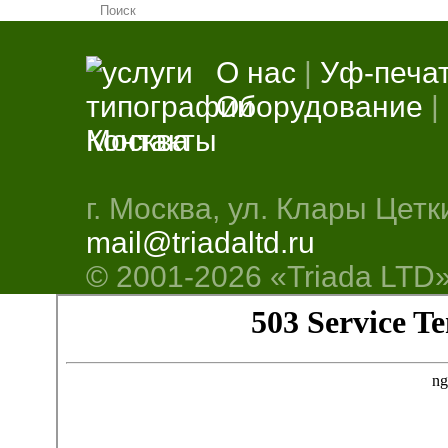
О нас
|
Уф-печа
Оборудование
|
Контакты
г. Москва, ул. Клары Цетки
mail@triadaltd.ru
© 2001-
2026 «Triada LTD