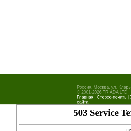
Россия, Москва, ул. Клары 
© 2001-
2026 TRIADA LTD
Главная
|
Стерео-печать
|
сайта